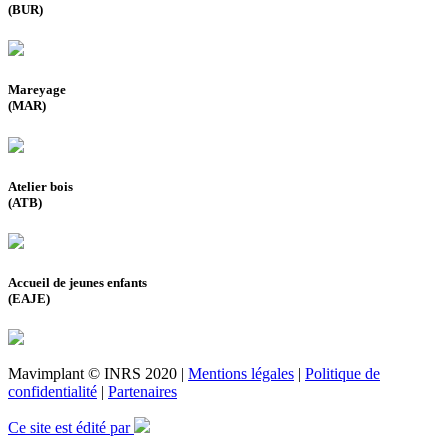
(BUR)
Mareyage
(MAR)
Atelier bois
(ATB)
Accueil de jeunes enfants
(EAJE)
Mavimplant © INRS 2020 |
Mentions légales
|
Politique de
confidentialité
|
Partenaires
Ce site est édité par